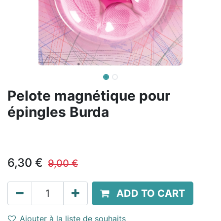
Pelote magnétique pour
épingles Burda
6,30
€
9,00
€
ADD TO CART
Ajouter à la liste de souhaits