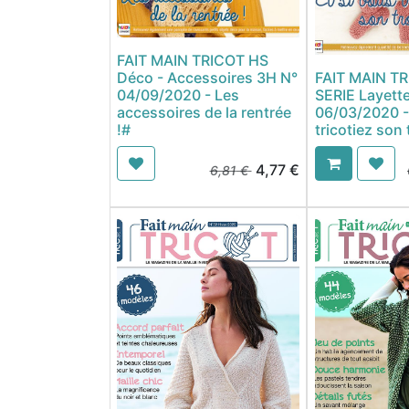
FAIT MAIN TRICOT HS
Déco - Accessoires 3H N°
FAIT MAIN T
04/09/2020 - Les
SERIE Layette
accessoires de la rentrée
06/03/2020 - 
!#
tricotiez son
4,77
€
6,81
€