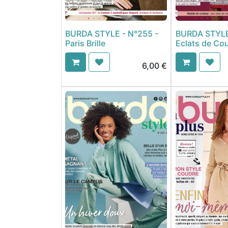
BURDA STYLE - N°255 -
BURDA STYLE
Paris Brille
Eclats de Co
6,00
€