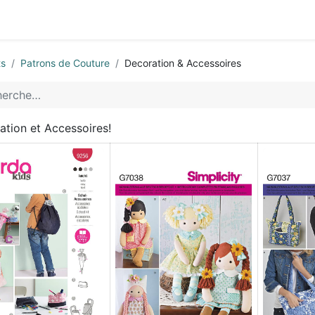
0
ctez-nous
ts
Patrons de Couture
Decoration & Accessoires
ation et Accessoires!