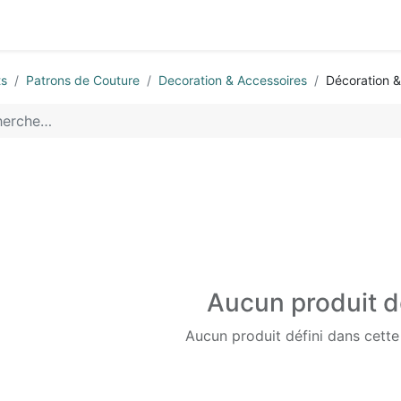
0
ctez-nous
ts
Patrons de Couture
Decoration & Accessoires
Décoration 
Aucun produit d
Aucun produit défini dans cette