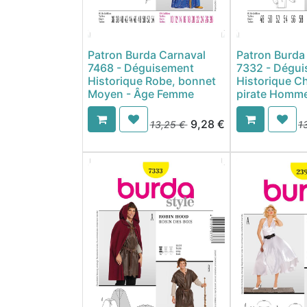
Patron Burda Carnaval
Patron Burda
7468 - Déguisement
7332 - Dégu
Historique Robe, bonnet
Historique C
Moyen - Âge Femme
pirate Homm
9,28
€
13,25
€
1