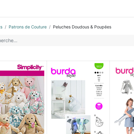
0
ctez-nous
ts
Patrons de Couture
Peluches Doudous & Poupées