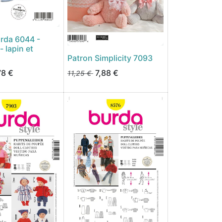
rda 6044 -
- lapin et
Patron Simplicity 7093
78
€
7,88
€
11,25
€