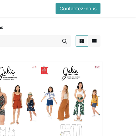
Contactez-nous
ns