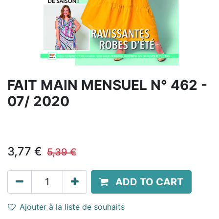
FAIT MAIN MENSUEL N° 462 -
07/ 2020
3,77
€
5,39
€
ADD TO CART
Ajouter à la liste de souhaits