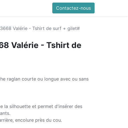
Contactez-nous
 3668 Valérie - Tshirt de surf + gilet#
68 Valérie - Tshirt de
che raglan courte ou longue avec ou sans
e la silhouette et permet d'insérer des
ants.
arrière, encolure près du cou.