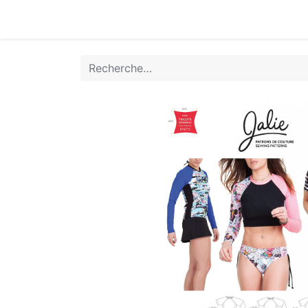
Accueil
Boutique
Achat Rapide
Conta