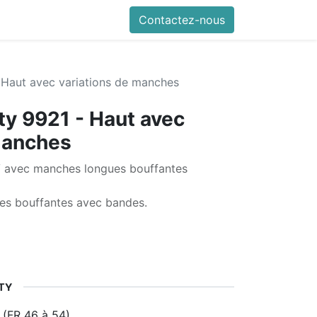
Contactez-nous
- Haut avec variations de manches
ty 9921 - Haut avec
manches
V avec manches longues bouffantes
es bouffantes avec bandes.
ITY
 (FR 46 à 54)