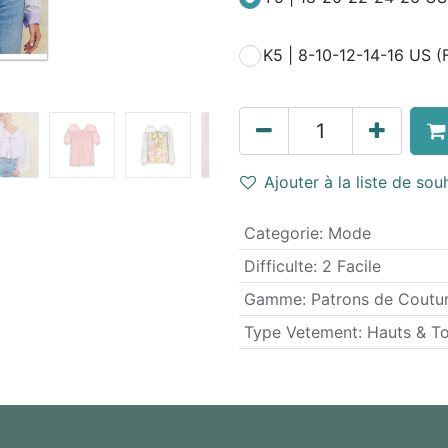
K5 | 8-10-12-14-16 US (
Ajouter à la liste de sou
Categorie
:
Mode
Difficulte
:
2 Facile
Gamme
:
Patrons de Coutu
Type Vetement
:
Hauts & T