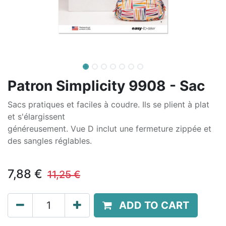
Patron Simplicity 9908 - Sac
Sacs pratiques et faciles à coudre. Ils se plient à plat
et s'élargissent
généreusement. Vue D inclut une fermeture zippée et
des sangles réglables.
7,88
€
11,25
€
ADD TO CART