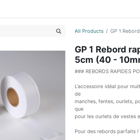
0
ctez-nous
All Products
GP 1 Rebord
GP 1 Rebord ra
5cm (40 - 10m
### REBORDS RAPIDES PO
L’accessoire idéal pour mul
de
manches, fentes, ourlets, p
que
pour les ourlets de vestes 
Pour des rebords parfaits !