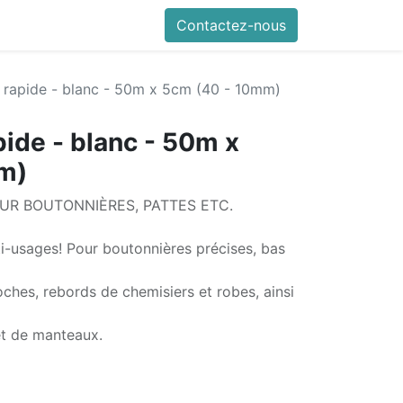
Contactez-nous
 rapide - blanc - 50m x 5cm (40 - 10mm)
pide - blanc - 50m x
m)
UR BOUTONNIÈRES, PATTES ETC.
ti-usages! Pour boutonnières précises, bas
oches, rebords de chemisiers et robes, ainsi
et de manteaux.