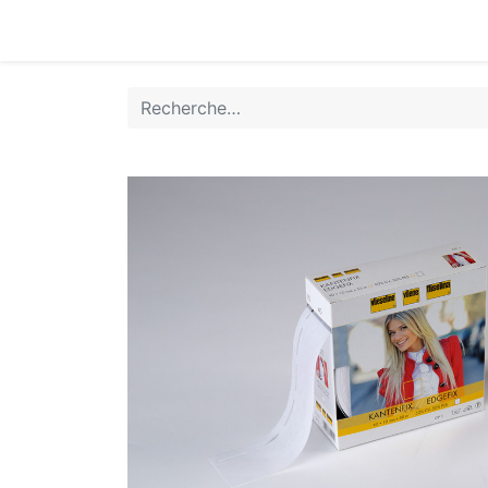
Accueil
Boutique
Achat Rapide
Conta