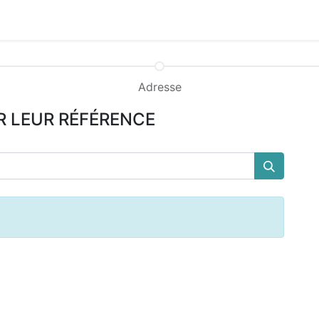
0
ctez-nous
Adresse
R LEUR RÉFÉRENCE