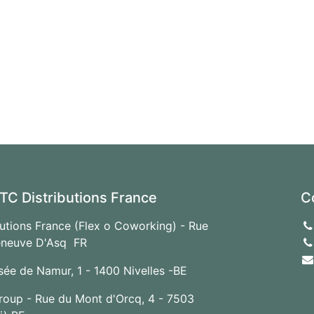
TC Distributions France
C
utions France (Flex o Coworking) - Rue
lleneuve D'Asq FR
e de Namur, 1 - 1400 Nivelles -BE
roup - Rue du Mont d'Orcq, 4 - 7503