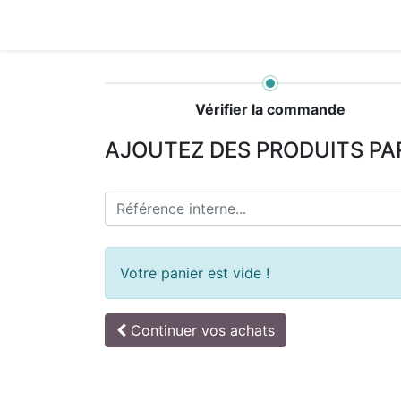
Accueil
Boutique
Achat Rapide
Conta
Vérifier la commande
AJOUTEZ DES PRODUITS PA
Votre panier est vide !
Continuer
vos achats