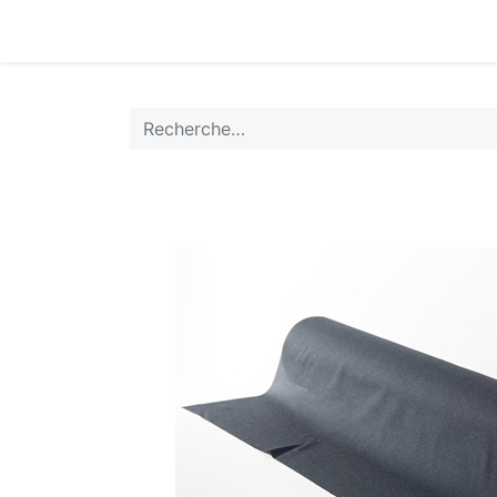
Accueil
Boutique
Achat Rapide
Conta