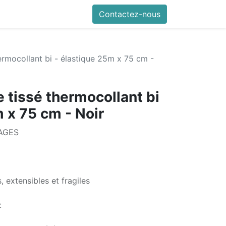
Contactez-nous
ermocollant bi - élastique 25m x 75 cm -
 tissé thermocollant bi
 x 75 cm - Noir
TAGES
 extensibles et fragiles
: