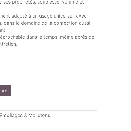
e ses propriétés, souplesse, volume et
ement adapté à un usage universel, avec
, dans le domaine de la confection aussi
ant
rréprochable dans le temps, même après de
tretien.
tard
Entoilages & Molletons