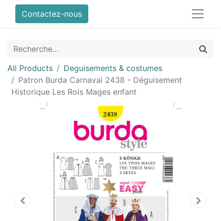
Contactez-nous
All Products
Deguisements & costumes
Patron Burda Carnaval 2438 - Déguisement
Historique Les Rois Mages enfant