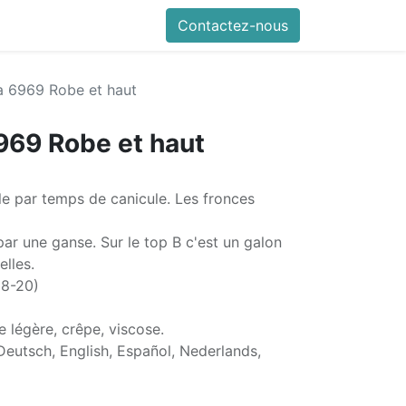
Contactez-nous
a 6969 Robe et haut
969 Robe et haut
ale par temps de canicule. Les fronces
ar une ganse. Sur le top B c'est un galon
elles.
 8-20)
e légère, crêpe, viscose.
Deutsch, English, Español, Nederlands,