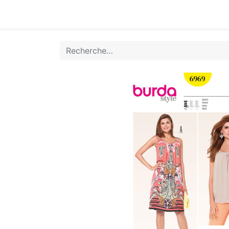
Accueil
Boutique
Achat Rapide
Conta