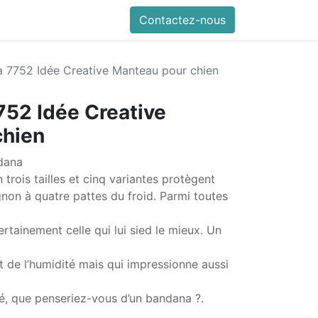
Contactez-nous
a 7752 Idée Creative Manteau pour chien
752 Idée Creative
chien
dana
trois tailles et cinq variantes protègent
on à quatre pattes du froid. Parmi toutes
rtainement celle qui lui sied le mieux. Un
 et de l’humidité mais qui impressionne aussi
é, que penseriez-vous d’un bandana ?.