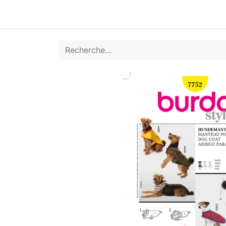
Accueil
Boutique
Achat Rapide
Conta