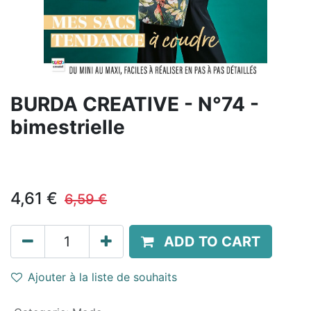
BURDA CREATIVE - N°74 -
bimestrielle
4,61
€
6,59
€
ADD TO CART
Ajouter à la liste de souhaits