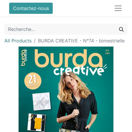
Contactez-nous
All Products
BURDA CREATIVE - N°74 - bimestrielle