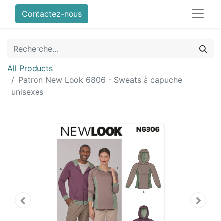
Contactez-nous
All Products
Patron New Look 6806 - Sweats à capuche
unisexes