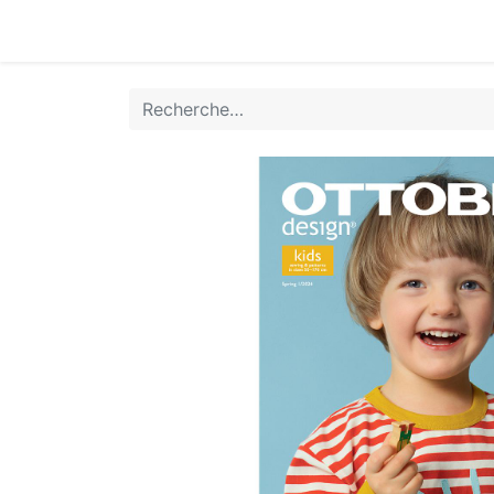
Accueil
Boutique
Achat Rapide
Conta