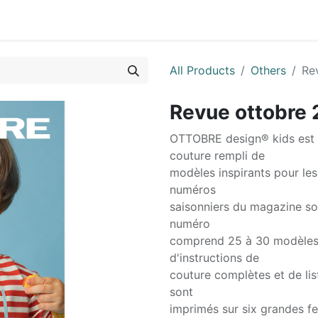
0
ctez-nous
All Products
Others
Re
Revue ottobre
OTTOBRE design® kids est 
couture rempli de
modèles inspirants pour le
numéros
saisonniers du magazine so
numéro
comprend 25 à 30 modèles 
d'instructions de
couture complètes et de list
sont
imprimés sur six grandes fe