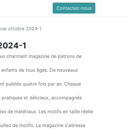
Contactez-nous
vue ottobre 2024-1
 2024-1
un charmant magazine de patrons de
s enfants de tous âges. De nouveaux
nt publiés quatre fois par an. Chaque
pratiques et délicieux, accompagnés
es de matériaux. Les motifs en taille réelle
uilles de motifs. Le magazine s'adresse