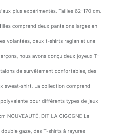
'aux plus expérimentés. Tailles 62-170 cm.
 filles comprend deux pantalons larges en
s volantées, deux t-shirts raglan et une
 garçons, nous avons conçu deux joyeux T-
talons de survêtement confortables, des
ux sweat-shirt. La collection comprend
 polyvalente pour différents types de jeux
0 cm NOUVEAUTÉ, DIT LA CIGOGNE La
 double gaze, des T-shirts à rayures