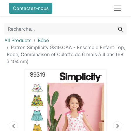
Contactez-nous
All Products
Bébé
Patron Simplicity 9319.CAA - Ensemble Enfant Top,
Robe, Combinaison et Culotte de 6 mois à 4 ans (68
à 104 cm)