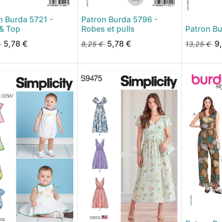
n Burda 5721 -
Patron Burda 5796 -
& Top
Robes et pulls
Patron B
5,78
€
5,78
€
9
8,25
€
13,25
€