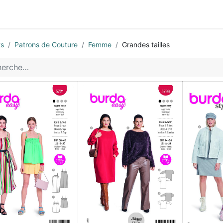
0
ctez-nous
ts
Patrons de Couture
Femme
Grandes tailles